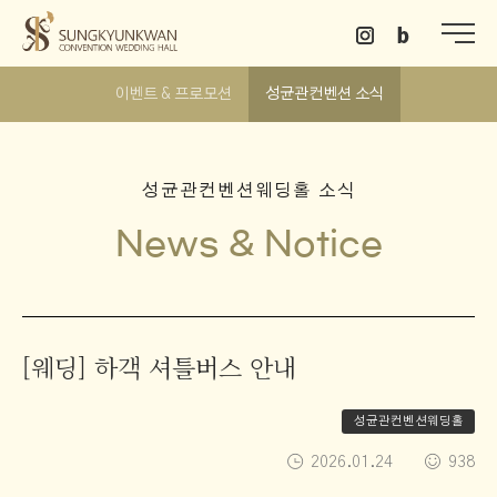
이벤트 & 프로모션
성균관컨벤션 소식
성균관컨벤션웨딩홀 소식
[웨딩] 하객 셔틀버스 안내
성균관컨벤션웨딩홀
2026.01.24
938